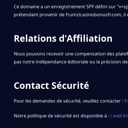
Ce domaine a un enregistrement SPF défini sur "v=spf1
prétendant provenir de frumzicasinobonusfr.com, il 
Relations d'Affiliation
Nous pouvons recevoir une compensation des plateform
pas notre indépendance éditoriale ou la précision de
Contact Sécurité
Pour les demandes de sécurité, veuillez contacter :
P
Notre politique de sécurité est disponible à :
/.well-k