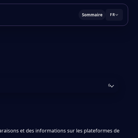
Sommaire
FR
6
araisons et des informations sur les plateformes de