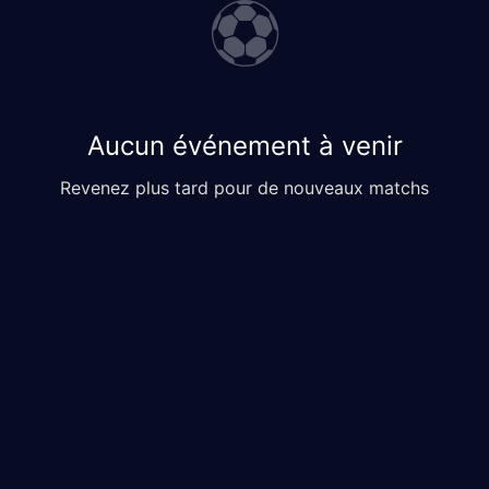
⚽
Aucun événement à venir
Revenez plus tard pour de nouveaux matchs